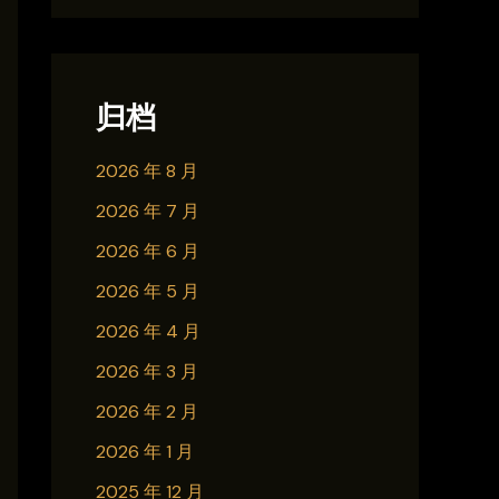
归档
2026 年 8 月
2026 年 7 月
2026 年 6 月
2026 年 5 月
2026 年 4 月
2026 年 3 月
2026 年 2 月
2026 年 1 月
2025 年 12 月