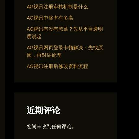
AG视讯注册审核机制是什么
AG视讯中奖率有多高
AG视讯有没有黑幕？先从平台透明
度说起
AG视讯网页登录卡顿解决：先找原
因，再对症处理
AG视讯注册后修改资料流程
近期评论
您尚未收到任何评论。