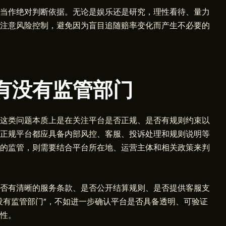
当作绝对判断依据。无论是娱乐还是研究，理性看待、量力
注意风险控制，避免因为盲目追随赔率变化而产生不必要的
有没有监管部门
这类问题本质上是在关注平台是否正规、是否有规则约束以
正规平台都应具备内部风控、客服、投诉处理和规则说明等
的监管，则需要结合平台所在地、运营主体和相关政策来判
否有清晰的服务条款、是否公开结算规则、是否提供客服支
没有监管部门”，不如进一步确认平台是否具备透明、可验证
性。