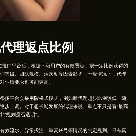
讯代理返点比例
在推广平台后，根据下级用户的有效贡献，按一定比例获得的
理等级、团队规模、活跃度等因素影响。一般情况下，代理
对业绩要求也可能更高。
很多平台会采用阶梯式模式，例如新代理起步比例较低，随
逐步上调。对于想长期发展的代理来说，重点不只是看“最高
”“规则是否透明”。
有效流水、异常投注、重复账号等情况的判定规则。只有真