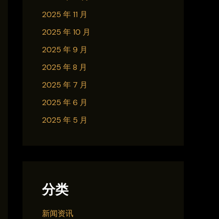
2025 年 11 月
2025 年 10 月
2025 年 9 月
2025 年 8 月
2025 年 7 月
2025 年 6 月
2025 年 5 月
分类
新闻资讯