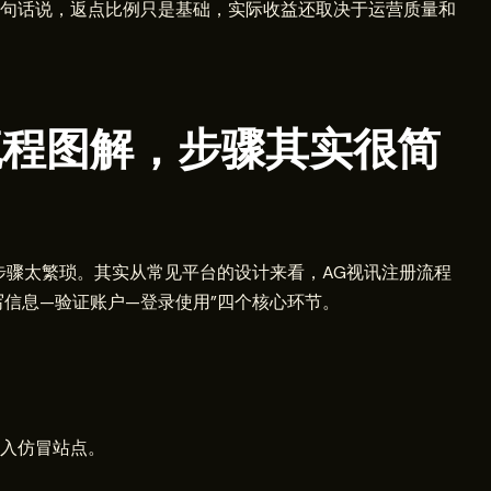
句话说，返点比例只是基础，实际收益还取决于运营质量和
流程图解，步骤其实很简
步骤太繁琐。其实从常见平台的设计来看，AG视讯注册流程
写信息—验证账户—登录使用”四个核心环节。
入仿冒站点。