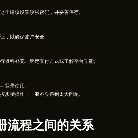
这里建议设置较强密码，并妥善保存。
证，以确保账户安全。
行资料补充、绑定支付方式或了解平台功能。
 → 登录使用。
按步骤操作，一般不会遇到太大问题。
册流程之间的关系