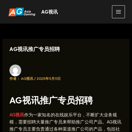
跳
至
AG视讯
MAIN
内
容
MEN
AG视讯推广专员招聘
作者：
AG视讯
/
2025年5月11日
AG视讯推广专员招聘
AG视讯
作为一家知名的在线娱乐平台，不断扩大业务规
模，需要招聘大量推广专员来帮助推广公司产品。AG视讯
推广专员主要负责通过各种渠道推广公司的产品，包括社