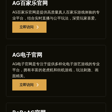
AG百家乐官网
AG百家乐官网是提供高质量真人百家乐游戏体验的专
业平台，结合实时直播与公平玩法，深受玩家喜爱。
立即访问
AG电子官网
AG电子官网是专注于提供多样化电子游艺游戏的专业
平台，拥有丰富的老虎机和街机游戏，玩法刺激、画
面精美。
立即访问