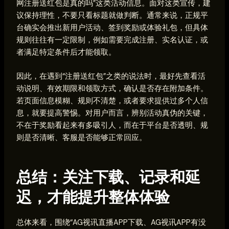
网注册送红包是真的吗”这类活动信息。面对这类宣传，建
议保持理性，不要只看标题就做判断。通常来说，正规平
台确实会推出新用户活动、签到奖励或体验礼包，但具体
规则往往有一定限制，例如需要完成注册、实名认证，或
者满足特定条件后才能领取。
因此，在遇到“注册送红包”之类的说法时，最好先查看活
动说明、有效期限和领取方式，确认是否存在附加条件。
若页面信息模糊、规则不清楚，或者要求提供过多个人信
息，就要提高警惕。对用户而言，辨别活动真伪的关键，
不在于奖励看起来有多吸引人，而在于平台是否透明、规
则是否清晰、客服是否能够正常回应。
总结：关注下载、记录和延
迟，才能提升整体体验
总体来看，围绕“AG视讯直播APP下载、AG视讯APP有没